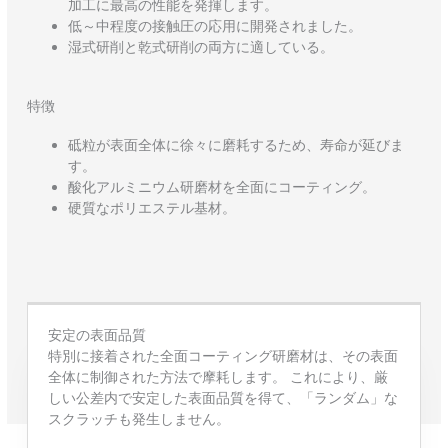
加工に最高の性能を発揮します。
低～中程度の接触圧の応用に開発されました。
湿式研削と乾式研削の両方に適している。
特徴
砥粒が表面全体に徐々に磨耗するため、寿命が延びま
す。
酸化アルミニウム研磨材を全面にコーティング。
硬質なポリエステル基材。
安定の表面品質
特別に接着された全面コーティング研磨材は、その表面
全体に制御された方法で摩耗します。 これにより、厳
しい公差内で安定した表面品質を得て、「ランダム」な
スクラッチも発生しません。