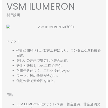
VSM ILUMERON
製品說明
メリット
特別に開発された製造工程により、ランダムな摩耗痕を
回避。
厳しい公差内で安定した表面品質。
研削と研磨を1つの工程で行う。
耐用年数が長く、工具交換が少ない。
ワークに埃の堆積が少ない。
低動作音で安全性を向上。
用途
VSM ILUMERONはステンレス鋼、超合金鋼、非合金鋼の