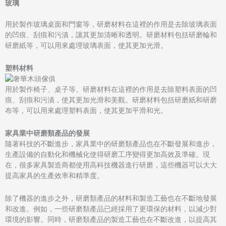
玻璃
用於製作玻璃桌面和門窗等，研磨材料在這裡的作用是去除玻璃表面
的凹痕、刮痕和污漬，讓其更加清晰和透明。研磨材料包括研磨輪和
研磨紙等，可以用來處理玻璃表面，使其更加光滑。
塑料材料
用於製作椅子、桌子等。研磨材料在這裡的作用是去除塑料表面的凹
痕、刮痕和污漬，使其更加光滑和美觀。研磨材料包括研磨紙和研磨
布等，可以用來處理塑料表面，使其更加平滑和光。
家具業中研磨類產品的發展
隨著科技的不斷進步，家具業中的研磨類產品也在不斷發展和進步，
生產設備的自動化和機械化使得研磨工序變得更加高效及準確。現
在，很多家具製造商都使用高科技機器進行研磨，這些機器可以大大
提高家具的生產效率和精準度。
除了機器的進步之外，研磨類產品的材料和製造工藝也在不斷地發展
和改進。例如，一些研磨類產品已經採用了更環保的材料，以減少對
環境的影響。同時，研磨類產品的製造工藝也在不斷改進，以提高其