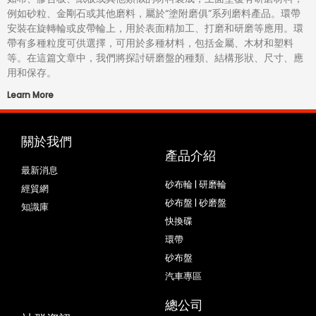
例如砂粒、金剛石或其他磨料，屬於“塗附磨俱”系列磨料產品。環帶
安裝在旋轉輪或皮帶輪上，用於表面精加工、打磨和研磨等應用。環
帶有多種粒度可供選擇，可用於多種材料，包括金屬、木材和塑料
等。在這篇文章中，我們將探討研磨盤的種類、結構形狀、尺寸、應
用和保存。
Learn More
關於我們
產品介紹
最新消息
砂布輪 | 研磨輪
經貿網
砂布盤 | 砂磨盤
知識庫
快換碟
環帶
砂布盤
汽車專區
總公司