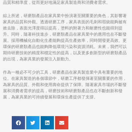
品質和精準度，從而更好地滿足家具製造商和消費者需求。
綜上所述，研磨類產品在家具業中扮演著至關重要的角色，其影響著
家具的品質和外觀。透過研磨工序，家具表面的毛刺和瑕疵能夠被有
效去除，表面光澤度得以提高，塗料的附著力和耐磨性也能得到提
升。同時，隨著科技進步，研磨類產品在家具業中的應用也在不斷發
展。採用機械化自動化生產能夠提高生產效率，同時開發更高效、更
環保的研磨類產品也能夠降低環境污染和資源消耗。未來，我們可以
期待研磨技術的精度和穩定性的提高，以及更多創新型的研磨類產品
的出現，為家具業的發展注入新動力。
作為一種必不可少的工具，研磨產品在家具製造業中具有重要的地
位。在家具製造的各個環節中，研磨工序都發揮著至關重要的作用，
為家具的品質、外觀和使用壽命提供了保障。隨著家具市場的不斷發
展和消費者需求的提高，研磨技術和研磨類產品也在不斷創新和發
展，為家具業的可持續發展和環保生產提供了支撐。