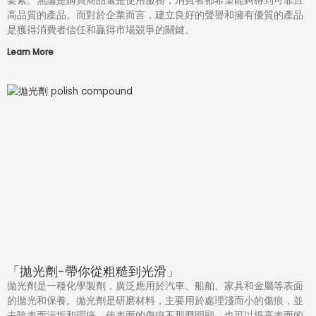
要素。無論是購買商品還是使用服務，消費者都希望能夠得到可靠且
高品質的產品。而對於企業而言，建立良好的聲譽和擁有優質的產品
是獲得消費者信任和贏得市場競爭的關鍵。
Learn More
「拋光劑-帶你從粗糙到光滑」
拋光劑是一種化學製劑，廣泛應用於汽車、船舶、家具和金屬等表面
的拋光和保養。拋光劑是研磨材料，主要用於處理淺而小的傷痕，並
去除表面污垢和瑕疵，使表面的傷痕不那麼明顯，也可以提高表面的