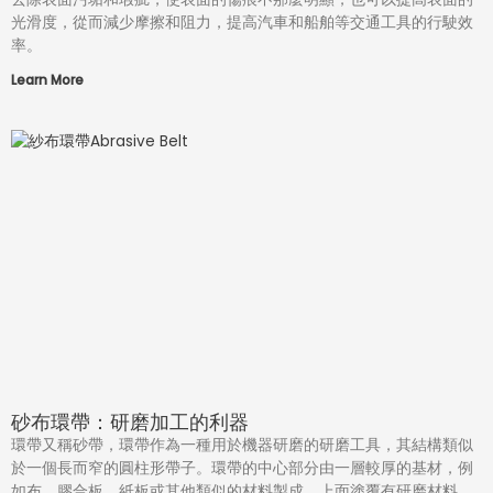
光滑度，從而減少摩擦和阻力，提高汽車和船舶等交通工具的行駛效
率。
Learn More
砂布環帶：研磨加工的利器
環帶又稱砂帶，環帶作為一種用於機器研磨的研磨工具，其結構類似
於一個長而窄的圓柱形帶子。環帶的中心部分由一層較厚的基材，例
如布、膠合板、紙板或其他類似的材料製成，上面塗覆有研磨材料，