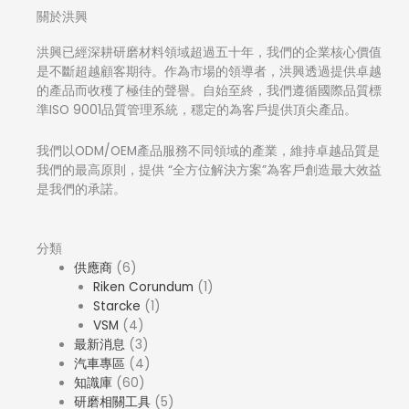
關於洪興
洪興已經深耕研磨材料領域超過五十年，我們的企業核心價值
是不斷超越顧客期待。作為市場的領導者，洪興透過提供卓越
的產品而收穫了極佳的聲譽。自始至終，我們遵循國際品質標
準ISO 9001品質管理系統，穩定的為客戶提供頂尖產品。
我們以ODM/OEM產品服務不同領域的產業，維持卓越品質是
我們的最高原則，提供 “全方位解決方案”為客戶創造最大效益
是我們的承諾。
分類
供應商
(6)
Riken Corundum
(1)
Starcke
(1)
VSM
(4)
最新消息
(3)
汽車專區
(4)
知識庫
(60)
研磨相關工具
(5)