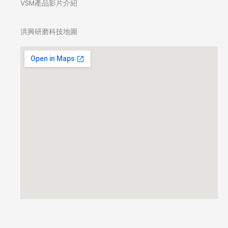
VSM產品影片介紹
洪興研磨科技地圖