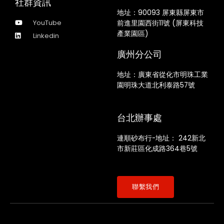
社群資訊
地址：
90093 屏東縣屏東市
YouTube
前進里園西街11號 (屏東科技
產業園區)
Linkedin
廣州分公司
地址：廣東省從化市明珠工業
園明珠大道北利泰路57號
台北辦事處
連順砂布行-地址：
242新北
市新莊區化成路364巷5號
聯繫我們