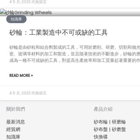
4 5 月, 2023
尚無留言
知識庫
砂輪：工業製造中不可或缺的工具
砂輪是由砂粒和結合劑製成的工具，可用於磨削、研磨、切割和抛
瓷、玻璃等材料的加工和製造，並且隨著技術的不斷進步，砂輪的
成為一種不可或缺的工具，對提高生產效率和加工質量起著重要的
READ MORE »
4 5 月, 2023
尚無留言
關於我們
產品介紹
最新消息
砂布輪 | 研磨輪
經貿網
砂布盤 | 砂磨盤
知識庫
快換碟