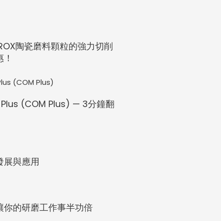
IROX陶瓷磨料顆粒的強力切削
惠！
 Plus (COM Plus) — 3分鐘翻
發展與應用
讓你的研磨工作事半功倍