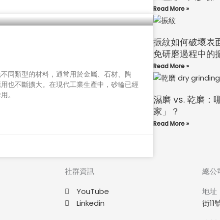
Read More »
振紋如何破壞表
免研磨過程中的
Read More »
光不同類型的材料，通常用於金屬、石材、陶
應用也不斷擴大。在現代工業生產中，砂輪已經
作用。
濕磨 vs. 乾磨
家」？
Read More »
社群資訊
總公
YouTube
地址
Linkedin
街11