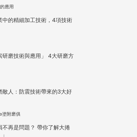
業中的精細加工技術，4項技術
索研磨技術與應用」 4大研磨方
磨敵人：防震技術帶來的3大好
損不再是問題？ 帶你了解大捲
！」