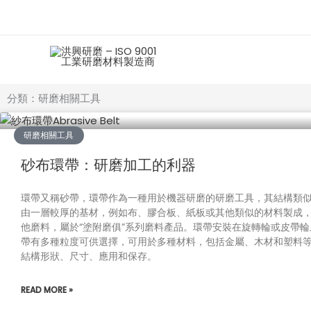
跳
至
主
要
內
容
分類：研磨相關工具
研磨相關工具
砂布環帶：研磨加工的利器
環帶又稱砂帶，環帶作為一種用於機器研磨的研磨工具，其結構類
由一層較厚的基材，例如布、膠合板、紙板或其他類似的材料製成
他磨料，屬於“塗附磨俱”系列磨料產品。環帶安裝在旋轉輪或皮帶
帶有多種粒度可供選擇，可用於多種材料，包括金屬、木材和塑料
結構形狀、尺寸、應用和保存。
READ MORE »