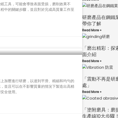
砂紙工具，可能會導致表面受損，磨削效果不
過程中的關鍵步驟，並且對於完成高質量工作至
研磨產品在鋼鐵
帶你了解
Read More »
「磨出精彩：探
面介紹
Read More »
「震動不再是研
面上加壓進行研磨，以達到平滑、精細和均勻的
處」
疵，並且可以在不影響質量的情況下製造出高精
和安全使用。
Read More »
「塗附磨具：磨
生產線10大步驟