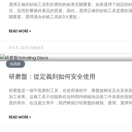
選擇正確的砂紙工具對於磨削的效果至關重要。如果選擇了錯誤的
佳，從而影響最終產品的質量。因此，選擇正確的砂紙工具是磨削
關重要。選擇適合砂紙工具的3大重點：
READ MORE »
4 5 月, 2023
尚無留言
知識庫
研磨盤：從定義到如何安全使用
研磨盤是一個平面磨削工具，在使用過程中，磨盤旋轉並且在其表
加工效果。這種工具不但能夠在短時間內精確地去除工件表面的瑕
度的零件。在這篇文章中，我們將探討研磨盤的種類、應用、選擇
READ MORE »