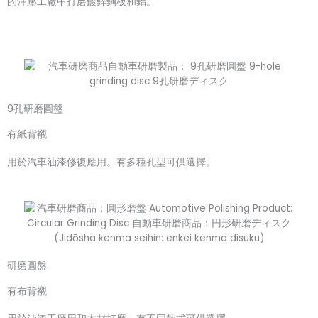
的沖壓工廠中打磨鍍鋅鋼板和鋁。
9孔研磨圓盤
有紙背襯
用於汽車油漆修復應用。有多種孔型可供選擇。
研磨圓盤
有布背襯