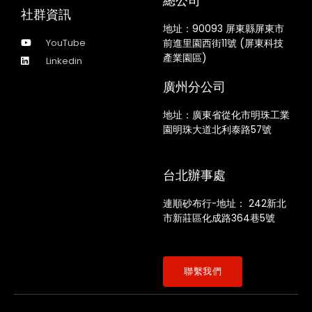
總公司
社群資訊
地址：
90093 屏東縣屏東市
YouTube
前進里園西街11號 (屏東科技
產業園區)
Linkedin
廣州分公司
地址：廣東省從化市明珠工業
園明珠大道北利泰路57號
台北辦事處
連順砂布行-地址：
242新北
市新莊區化成路364巷5號
聯繫我們