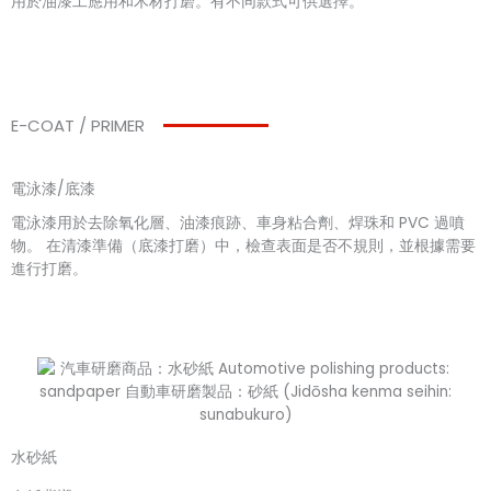
用於油漆工應用和木材打磨。有不同款式可供選擇。
E-COAT / PRIMER
電泳漆/底漆
電泳漆用於去除氧化層、油漆痕跡、車身粘合劑、焊珠和 PVC 過噴
物。 在清漆準備（底漆打磨）中，檢查表面是否不規則，並根據需要
進行打磨。
水砂紙