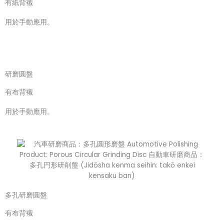
有紙背襯
用於手動應用。
研磨圓盤
有布背襯
用於手動應用。
多孔研磨圓盤
有布背襯