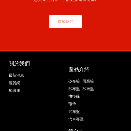
聯繫我們
關於我們
產品介紹
最新消息
砂布輪 | 研磨輪
經貿網
砂布盤 | 砂磨盤
知識庫
快換碟
環帶
砂布盤
汽車專區