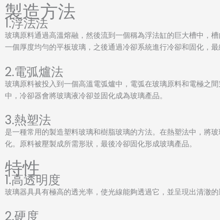
製造方法
1.浮法法
玻璃原料通過高溫熔融，然後流到一個稱為浮法缸的巨大槽中，槽
一個厚度均勻的平板玻璃，之後通過冷卻系統進行冷卻和固化，最
2.電弧爐法
玻璃原料被投入到一個高溫電弧爐中，電弧在玻璃原料和電極之間
中，冷卻器會將玻璃液冷卻並固化成為玻璃產品。
3.熱塑法
是一種常用的製造塑料玻璃和樹脂玻璃的方法。在熱塑法中，將玻
化。原料被壓製成所需形狀，最後冷卻固化形成玻璃產品。
特性
1.高透明度
玻璃器具具有極高的透光率，使光線能夠透過它，並呈現出清澈的
2.硬度