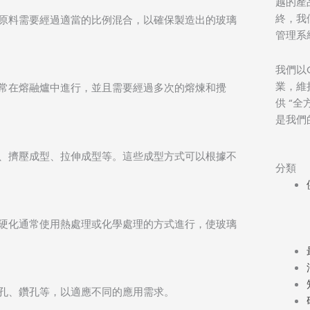
越的產
終，我們
原料需要經過適當的比例混合，以確保製造出的玻璃
管理系
我們以
業，維
常在熔融爐中進行，並且需要經過多次的熔煉和攪
供 “
是我們
、擠壓成型、拉伸成型等。這些成型方式可以根據不
分類
硬化通常使用熱處理或化學處理的方式進行，使玻璃
孔、鑽孔等，以適應不同的應用需求。