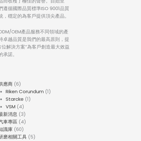
品而收穫了極佳的聲譽。自始至
遵循國際品質標準ISO 9001品質
統，穩定的為客戶提供頂尖產品。
ODM/OEM產品服務不同領域的產
持卓越品質是我們的最高原則，提
全方位解決方案”為客戶創造最大效益
的承諾。
供應商
(6)
Riken Corundum
(1)
Starcke
(1)
VSM
(4)
最新消息
(3)
汽車專區
(4)
知識庫
(60)
研磨相關工具
(5)