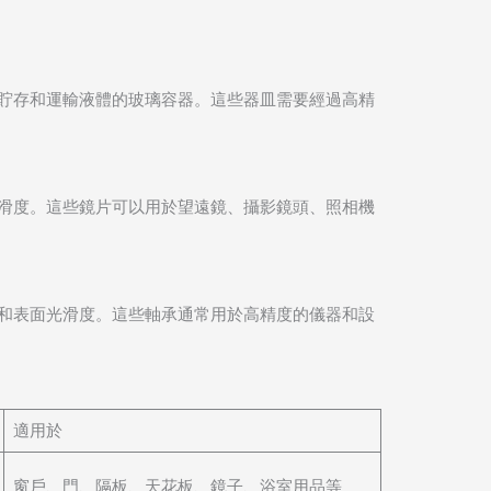
貯存和運輸液體的玻璃容器。這些器皿需要經過高精
滑度。這些鏡片可以用於望遠鏡、攝影鏡頭、照相機
和表面光滑度。這些軸承通常用於高精度的儀器和設
適用於
窗戶、門、隔板、天花板、鏡子、浴室用品等