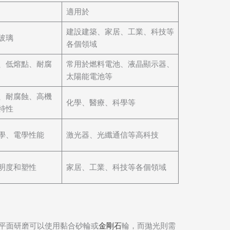
適用於
建設建築、家居、工業、科技等
玻璃
各個領域
、低熔點、耐腐
常用於燃料電池、液晶顯示器、
太陽能電池等
、耐腐蝕、高機
化學、醫療、科學等
特性
學、電學性能
激光器、光纖通信等高科技
明度和塑性
家居、工業、科技等各個領域
平面研磨可以使用黏合砂輪或
金剛石
輪，而拋光則需