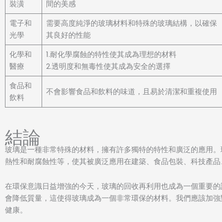
裝潢
間的美感
電子和
需要高度純淨的玻璃材料和特殊的玻璃結構，以確保
光學
其良好的性能
化學和
1.耐化學腐蝕的特性使其成為理想的材料
醫療
2.透明度和無毒性使其成為安全的選擇
食品和
不會影響食品和飲料的味道，且易於清潔和重複使用
飲料
結論
玻璃是一種非常特殊的材料，擁有許多獨特的特性和廣泛的應用。
熱性和耐腐蝕性等，使其被廣泛應用在建築、食品包裝、科技產品
在環保意識日益增強的今天，玻璃的回收再利用也成為一個重要的
會降低質量，這使得玻璃成為一個非常環保的材料。我們應該加強
健康。