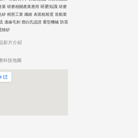
研磨知識
產業
研磨相關產業應用
研磨
化矽
精密工業
纖維
表面粗糙度
造船業
法
邊緣毛刺
鄧白氏認證
重型機械
防震
電植砂
產品影片介紹
磨科技地圖