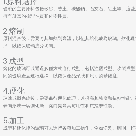
1.原料選擇
玻璃的主要原料包括矽砂、苦土、碳酸鈉、石灰石、紅土等。這些
擁有所需的物理性質和化學性質。
2.熔制
原料混合後，需要將其加熱到高溫，以使其熔化成為玻璃。熔化通
拌，以確保玻璃成分均勻。
3.成型
熔化的玻璃可以通過多種方式進行成型，包括注塑成型、吹製成型
同的玻璃產品進行選擇，以確保產品形狀和尺寸的精確度。
4.硬化
玻璃成型完成後，需要進行硬化處理，以提高其強度和抗熱性能。
表面形成一層強化層，從而提高其耐用性和抗撞擊性能。
5.加工
成型和硬化後的玻璃可以進行各種加工操作，例如切割、磨削、打