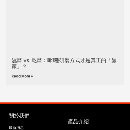
濕磨 vs. 乾磨：哪1種研磨方式才是真正的「贏
家」？
Read More »
關於我們
產品介紹
最新消息