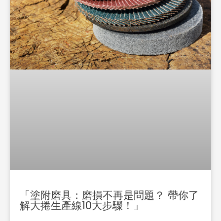
「塗附磨具：磨損不再是問題？ 帶你了
解大捲生產線10大步驟！」