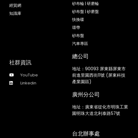
砂布輪 | 研磨輪
經貿網
砂布盤 | 砂磨盤
知識庫
快換碟
環帶
砂布盤
汽車專區
總公司
社群資訊
地址：
90093 屏東縣屏東市
YouTube
前進里園西街11號 (屏東科技
產業園區)
Linkedin
廣州分公司
地址：廣東省從化市明珠工業
園明珠大道北利泰路57號
台北辦事處