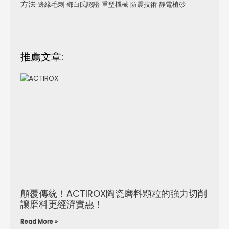
方法
邊緣毛刺
鄧白氏認證
重型機械
防震技術
靜電植砂
推薦文章:
顛覆傳統！ACTIROX陶瓷磨料顆粒的強力切削
讓磨料更經濟實惠！
Read More »