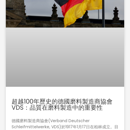
超越100年歷史的德國磨料製造商協會
VDS：品質在磨料製造中的重要性
德國磨料製造商協會(Verband Deutscher
Schleifmittelwerke, VDS)於1917年1月17日在柏林成立。目