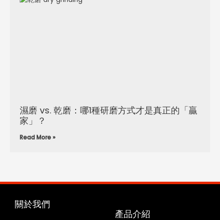
濕磨 vs. 乾磨：哪1種研磨方式才是真正的「贏
家」？
Read More »
關於我們
產品介紹