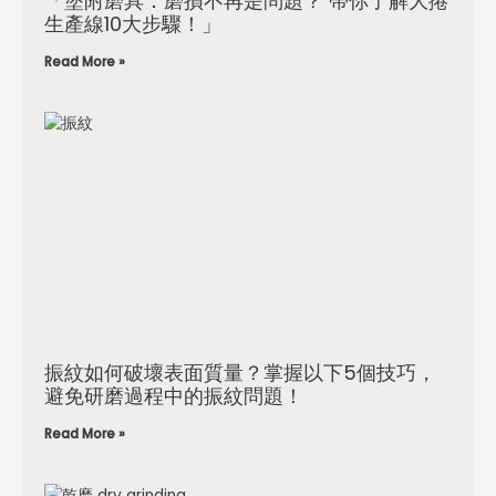
「塗附磨具：磨損不再是問題？ 帶你了解大捲
生產線10大步驟！」
Read More »
振紋如何破壞表面質量？掌握以下5個技巧，
避免研磨過程中的振紋問題！
Read More »