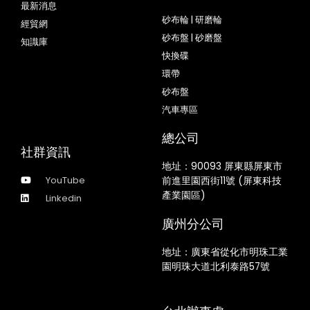
最新消息
砂布輪 | 研磨輪
經貿網
砂布盤 | 砂磨盤
知識庫
快換碟
環帶
砂布盤
汽車專區
總公司
社群資訊
地址：
90093 屏東縣屏東市
YouTube
前進里園西街11號 (屏東科技
產業園區)
Linkedin
廣州分公司
地址：廣東省從化市明珠工業
園明珠大道北利泰路57號