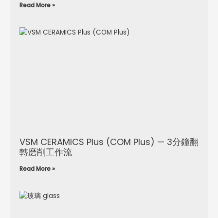
Read More »
VSM CERAMICS Plus (COM Plus) — 3分鐘翻
轉磨削工作流
Read More »